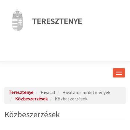
TERESZTENYE
Navig
átkap
Teresztenye
Hivatal
Hivatalos hirdetmények
Közbeszerzések
Közbeszerzések
Közbeszerzések