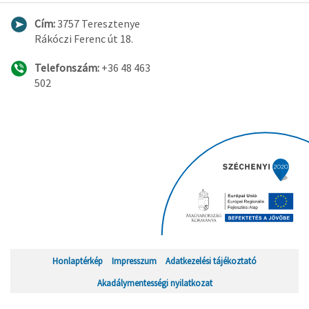
Cím:
3757 Teresztenye
Rákóczi Ferenc út 18.
Telefonszám:
+36 48 463
502
Honlaptérkép
Impresszum
Adatkezelési tájékoztató
Akadálymentességi nyilatkozat