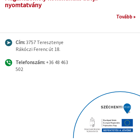
nyomtatvány
Tovább »
Cím:
3757 Teresztenye
Rákóczi Ferenc út 18.
Telefonszám:
+36 48 463
502