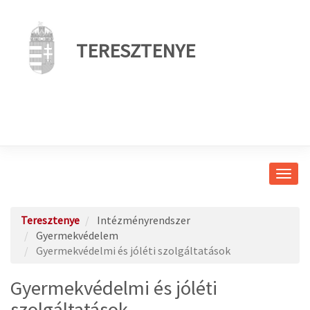
TERESZTENYE
Navig
átkap
Teresztenye
Intézményrendszer
Gyermekvédelem
Gyermekvédelmi és jóléti szolgáltatások
Gyermekvédelmi és jóléti
szolgáltatások