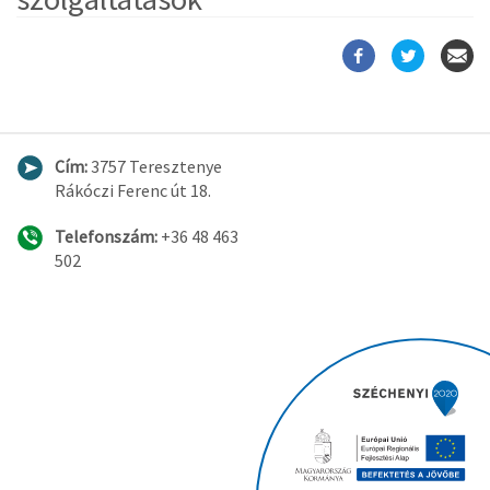
Cím:
3757 Teresztenye
Rákóczi Ferenc út 18.
Telefonszám:
+36 48 463
502