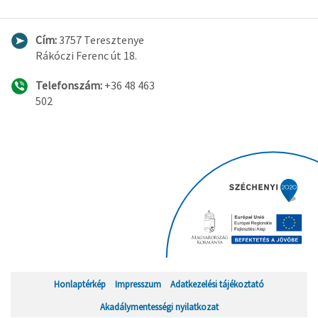
Cím:
3757 Teresztenye
Rákóczi Ferenc út 18.
Telefonszám:
+36 48 463
502
Honlaptérkép
Impresszum
Adatkezelési tájékoztató
Akadálymentességi nyilatkozat