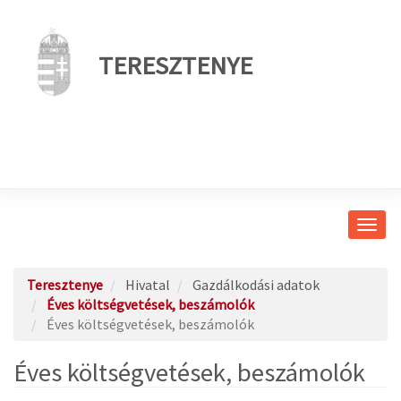
TERESZTENYE
Navig
átkap
Teresztenye
Hivatal
Gazdálkodási adatok
Éves költségvetések, beszámolók
Éves költségvetések, beszámolók
Éves költségvetések, beszámolók