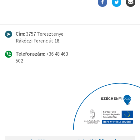
Cím:
3757 Teresztenye
Rákóczi Ferenc út 18.
Telefonszám:
+36 48 463
502