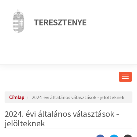
TERESZTENYE
Navig
átkap
Címlap
2024. évi általános választások - jelölteknek
2024. évi általános választások -
jelölteknek